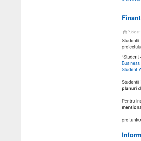
Finant
Publicat
Studentii 
proiectul
“Student 
Business
Student-
Studentii 
planuri d
Pentru ins
mentiona
prof.univ
Inform