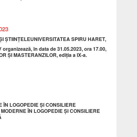
023
ŞI ŞTIINŢELEUNIVERSITATEA SPIRU HARET,
nizează, în data de 31.05.2023, ora 17.00,
 ŞI MASTERANZILOR, ediția a IX-a.
ÎN LOGOPEDIE ȘI CONSILIERE
MODERNE ÎN LOGOPEDIE ȘI CONSILIERE
Ă