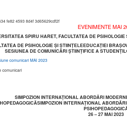
EVENIMENTE MAI 2
ERSITATEA SPIRU HARET, FACULTATEA DE PSIHOLOGIE 
TATEA DE PSIHOLOGIE ŞI ŞTIINŢELEEDUCAŢIEI BRAŞOV orga
SESIUNEA DE COMUNICĂRI ŞTIINŢIFICE A STUDENŢILOR
siune comunicari MAI 2023
SIMPOZION INTERNAȚIONAL ABORDĂRI MODERNE 
IHOPEDAGOGICĂSIMPOZION INTERNAȚIONAL ABORDĂRI 
PSIHOPEDAGOGIC
26 – 27 MAI 2023