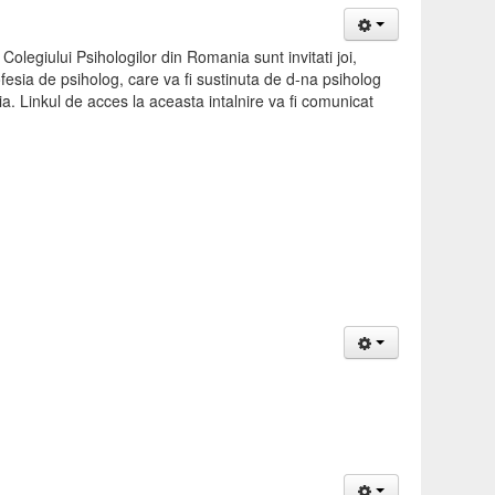
Colegiului Psihologilor din Romania sunt invitati joi,
esia de psiholog, care va fi sustinuta de d-na psiholog
a. Linkul de acces la aceasta intalnire va fi comunicat