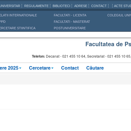
UNIVERSITAR
REGULAMENTE
BIBLIOTECI
ADRESE
CONTACT
ACTE STUD
ELATII INTERNATIONALE
FACULTATI - LICENTA
COLEGIUL UNI
PPD
FACULTATI - MASTERAT
ERCETARE STIINTIFICA
POSTUNIVERSITARE
Facultatea de Ps
Telefon:
Decanat -
021 455 10 64, Secretariat - 021 455 10 6
ere 2025
Cercetare
Contact
Căutare