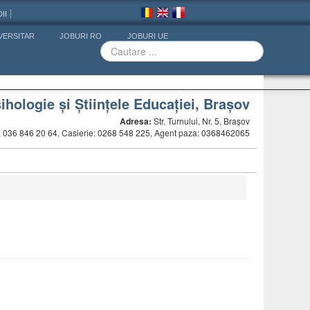
II
VERSITAR
JOBURI RO
JOBURI UE
ihologie și Științele Educației, Brașov
Adresa:
Str. Turnului, Nr. 5, Brașov
5, 036 846 20 64, Casierie: 0268 548 225, Agent paza: 0368462065