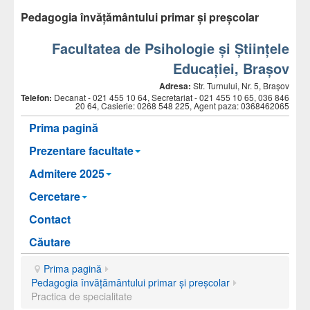
Pedagogia învăţământului primar și preșcolar
Facultatea de Psihologie și Științele
Educației, Brașov
Adresa:
Str. Turnului, Nr. 5, Brașov
Telefon:
Decanat -
021 455 10 64, Secretariat - 021 455 10 65, 036 846
20 64, Casierie: 0268 548 225, Agent paza: 0368462065
Prima pagină
Prezentare facultate
Admitere 2025
Cercetare
Contact
Căutare
Prima pagină
Pedagogia învăţământului primar și preșcolar
Practica de specialitate