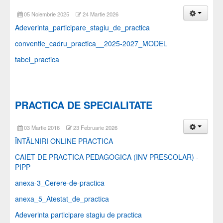
05 Noiembrie 2025
24 Martie 2026
Adeverinta_participare_stagiu_de_practica
conventie_cadru_practica__2025-2027_MODEL
tabel_practica
PRACTICA DE SPECIALITATE
03 Martie 2016
23 Februarie 2026
ÎNTÂLNIRI ONLINE PRACTICA
CAIET DE PRACTICA PEDAGOGICA (INV PRESCOLAR) -
PIPP
anexa-3_Cerere-de-practica
anexa_5_Atestat_de_practica
Adeverinta participare stagiu de practica