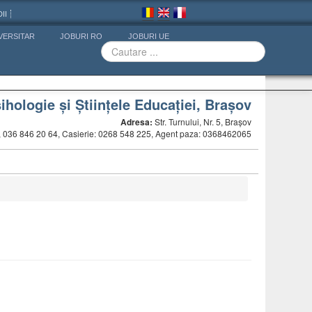
II
VERSITAR
JOBURI RO
JOBURI UE
ihologie și Științele Educației, Brașov
Adresa:
Str. Turnului, Nr. 5, Brașov
5, 036 846 20 64, Casierie: 0268 548 225, Agent paza: 0368462065