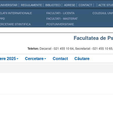
UNIVERSITAR
REGULAMENTE
BIBLIOTECI
ADRESE
CONTACT
ACTE STUD
ELATII INTERNATIONALE
FACULTATI - LICENTA
COLEGIUL UNI
PPD
FACULTATI - MASTERAT
ERCETARE STIINTIFICA
POSTUNIVERSITARE
Facultatea de Ps
Telefon:
Decanat -
021 455 10 64, Secretariat - 021 455 10 6
ere 2025
Cercetare
Contact
Căutare