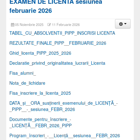
EXAMEN DE LICENTA sesiunea
februarie 2026
05 Noiembrie 2025
11 Februarie 2026
TABEL_CU_ABSOLVENTII_PIPP_INSCRISI LICENTA
REZULTATE_FINALE_PIPP__FEBRUARIE_2026
Ghid_licenta_PIPP_2025_2026
Declaratie_privind_originalitatea_lucrarii_Licenta
Fisa_alumni_
Nota_de_lichidare
Fisa_inscriere_la_licenta_2025
DATA_și__ORA_susținerii_exemenului_de_LICENȚĂ_-
_PIPP__-_sesiunea_FEBR_2026
Documente_pentru_înscriere_-
_LICENȚĂ__FEBR_2026_PIPP
Program_înscrieri_-__Licență__sesiunea__FEBR_2026