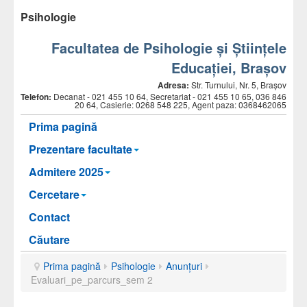
Psihologie
Facultatea de Psihologie și Științele
Educației, Brașov
Adresa:
Str. Turnului, Nr. 5, Brașov
Telefon:
Decanat -
021 455 10 64, Secretariat - 021 455 10 65, 036 846
20 64, Casierie: 0268 548 225, Agent paza: 0368462065
Prima pagină
Prezentare facultate
Admitere 2025
Cercetare
Contact
Căutare
Prima pagină
Psihologie
Anunțuri
Evaluari_pe_parcurs_sem 2