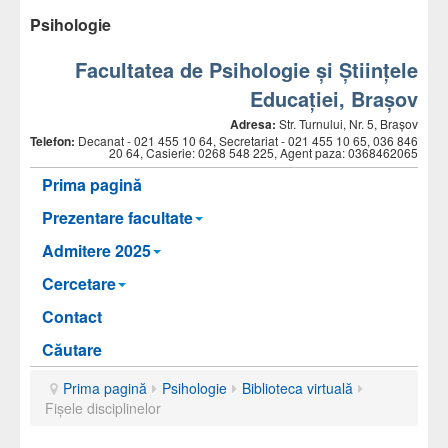
Psihologie
Facultatea de Psihologie și Științele
Educației, Brașov
Adresa:
Str. Turnului, Nr. 5, Brașov
Telefon:
Decanat -
021 455 10 64, Secretariat - 021 455 10 65, 036 846
20 64, Casierie: 0268 548 225, Agent paza: 0368462065
Prima pagină
Prezentare facultate
Admitere 2025
Cercetare
Contact
Căutare
Prima pagină
Psihologie
Biblioteca virtuală
Fișele disciplinelor