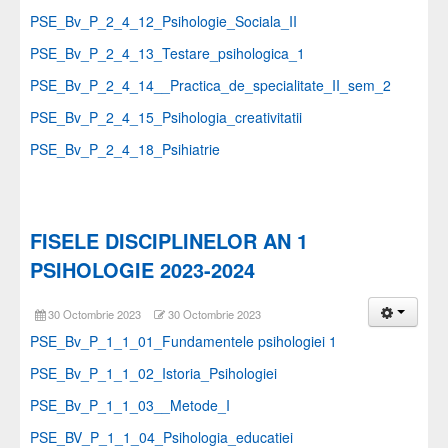
PSE_Bv_P_2_4_12_Psihologie_Sociala_II
PSE_Bv_P_2_4_13_Testare_psihologica_1
PSE_Bv_P_2_4_14__Practica_de_specialitate_II_sem_2
PSE_Bv_P_2_4_15_Psihologia_creativitatii
PSE_Bv_P_2_4_18_Psihiatrie
FISELE DISCIPLINELOR AN 1
PSIHOLOGIE 2023-2024
30 Octombrie 2023
30 Octombrie 2023
PSE_Bv_P_1_1_01_Fundamentele psihologiei 1
PSE_Bv_P_1_1_02_Istoria_Psihologiei
PSE_Bv_P_1_1_03__Metode_I
PSE_BV_P_1_1_04_Psihologia_educatiei